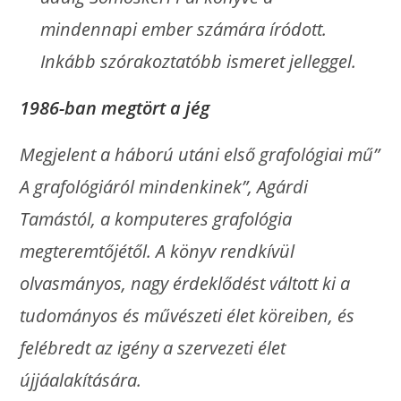
mindennapi ember számára íródott.
Inkább szórakoztatóbb ismeret jelleggel.
1986-ban megtört a jég
Megjelent a háború utáni első grafológiai mű”
A grafológiáról mindenkinek”, Agárdi
Tamástól, a komputeres grafológia
megteremtőjétől. A könyv rendkívül
olvasmányos, nagy érdeklődést váltott ki a
tudományos és művészeti élet köreiben, és
felébredt az igény a szervezeti élet
újjáalakítására.