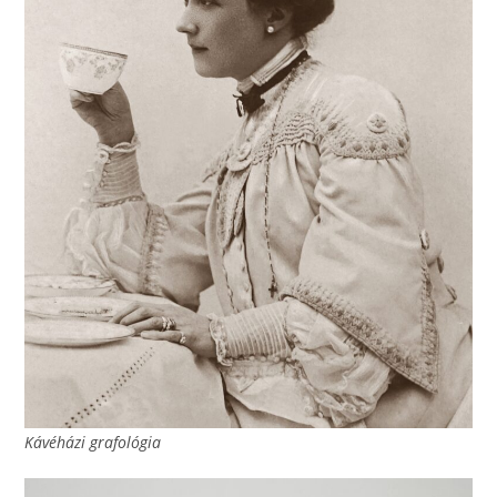
Kávéházi grafológia