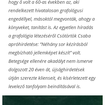
hogy ő volt a 60-as években az, aki
rendelkezett hivatalosan grafológusi
engedéllyel, másoktól megvonták, ahogy a
könyveket, tanítást is. Az egyetlen híradás
a grafológia létezéséről Csötörtök Csaba
apróhirdetése: ”Néhány sor kézírásból
megbízható jellemképet készít” volt.
Betegsége ellenére akadályt nem ismerve
dolgozott 20 éven át, újsághirdetések
útján szerezte klienseit, és kísérletezett egy
levelező tanfolyam beindításával is.