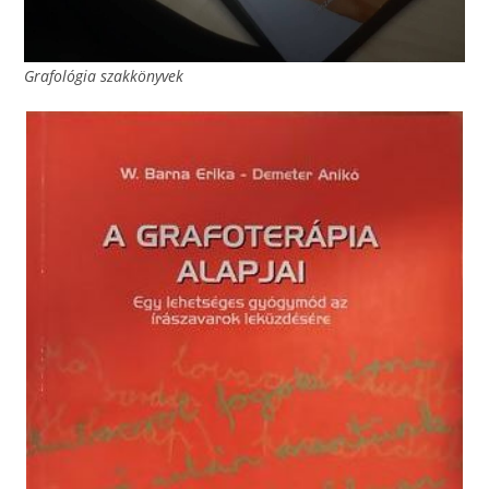
Grafológia szakkönyvek