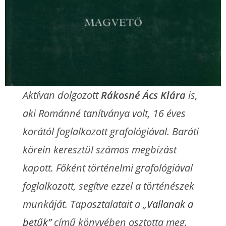
Aktívan dolgozott
Rákosné Ács Klára
is,
aki Románné tanítványa volt, 16 éves
korától foglalkozott grafológiával. Baráti
körein keresztül számos megbízást
kapott. Főként történelmi grafológiával
foglalkozott, segítve ezzel a történészek
munkáját. Tapasztalatait a „
Vallanak a
betűk”
című könyvében osztotta meg.