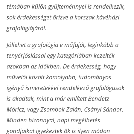
témában külön gyűjteménnyel is rendelkezik,
sok érdekességet őrizve a korszak kávéházi
grafológiájáról.
Jóllehet a grafológia e műfaját, leginkább a
tenyérjóslással egy kategóriában kezelték
azokban az időkben. De érdekesség, hogy
művelői között komolyabb, tudományos
igényű ismeretekkel rendelkező grafológusok
is akadtak, mint a már említett Bendetz
Móricz, vagy Zsombok Zalán, Csányi Sándor.
Minden bizonnyal, napi megélhetés
gondjaikat igyekeztek ők is ilyen módon