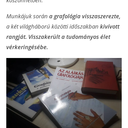
köszönhetően.
Munkájuk során
a grafológia visszaszerezte,
a két világháború közötti időszakban
kivívott
rangját.
Visszakerült a tudományos élet
vérkeringésébe.