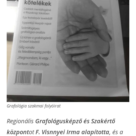
Grafológia szakmai folyóirat
Regionális
Grafológusképző és Szakértő
központ
ot
F. Visnnyei Irma alapította
, és a