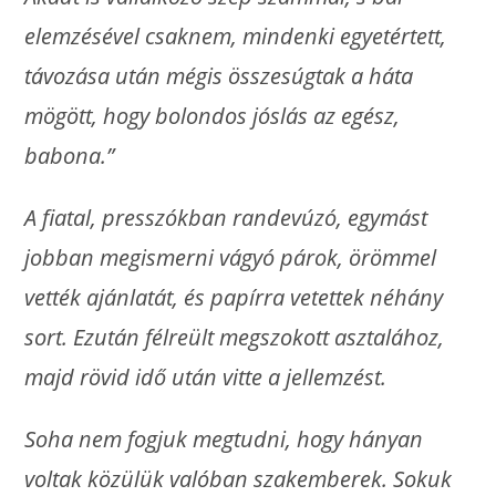
elemzésével csaknem, mindenki egyetértett,
távozása után mégis összesúgtak a háta
mögött, hogy bolondos jóslás az egész,
babona.”
A fiatal, presszókban randevúzó, egymást
jobban megismerni vágyó párok, örömmel
vették ajánlatát, és papírra vetettek néhány
sort. Ezután félreült megszokott asztalához,
majd rövid idő után vitte a jellemzést.
Soha nem fogjuk megtudni, hogy hányan
voltak közülük valóban szakemberek. Sokuk