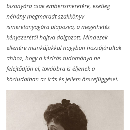
bizonyára csak emberismeretére, esetleg
néhány megmaradt szakkönyv
ismeretanyagára alapozva, a megélhetés
kényszerétől hajtva dolgozott. Mindezek
ellenére munkájukkal nagyban hozzájárultak
ahhoz, hogy a kézírás tudománya ne
felejtődjön el, továbbra is éljenek a
köztudatban az írás és jellem összefüggései.