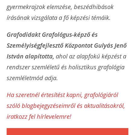
gyermekrajzok elemzése, beszédhibások
írásának vizsgálata a fő képzési témáik.
Grafodidakt Grafológus-képző és
Személyiségfejlesztő Központot Gulyás Jenő
István alapította,
ahol az alapfokú képzést a
rendszer szemléletű és holisztikus grafológia
szemléletmód adja.
Ha szeretnél értesítést kapni, grafológiáról
szóló blogbejegyzéseimről és aktualitásokról,
iratkozz fel hírlevelemre!