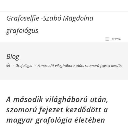
Grafoselfie -Szabó Magdolna
grafológus
Menu
Blog
>
Grafológia
>
A második világháború után, szomorú fejezet kezdődött 
A második világháború után,
szomorú fejezet kezdődött a
magyar grafológia életében