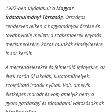
1987-ben újjáalakult a
Magyar
Írástanulmányi Társaság
.
Országos
rendezvényeiken a hagyományok őrzése és
továbbvitele mellett, a szakemberek egymás
megismerésére, közös munkák elmélyítésére
is sor került.
A megrendelésekre és felmerülő igényekre, az
évek során új iskolák, kutatóműhelyek,
szolgáltató irodák nyíltak. Volt, amelyik
életképes maradt és volt, amelyik nem, a
gyors gazdasági és társadalmi változásoknak