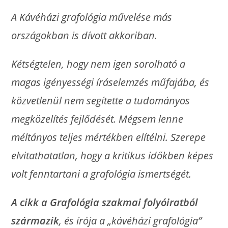
A Kávéházi grafológia művelése más
országokban is dívott akkoriban.
Kétségtelen, hogy nem igen sorolható a
magas igényességi íráselemzés műfajába, és
közvetlenül nem segítette a tudományos
megközelítés fejlődését. Mégsem lenne
méltányos teljes mértékben elítélni. Szerepe
elvitathatatlan, hogy a kritikus időkben képes
volt fenntartani a grafológia ismertségét.
A cikk a Grafológia szakmai folyóiratból
származik
, és írója a „kávéházi grafológia”