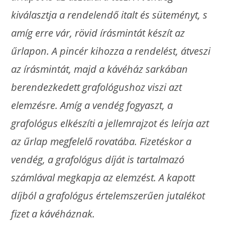
kiválasztja a rendelendő italt és süteményt, s
amíg erre vár, rövid írásmintát készít az
űrlapon. A pincér kihozza a rendelést, átveszi
az írásmintát, majd a kávéház sarkában
berendezkedett grafológushoz viszi azt
elemzésre. Amíg a vendég fogyaszt, a
grafológus elkészíti a jellemrajzot és leírja azt
az űrlap megfelelő rovatába. Fizetéskor a
vendég, a grafológus díját is tartalmazó
számlával megkapja az elemzést. A kapott
díjból a grafológus értelemszerűen jutalékot
fizet a kávéháznak.