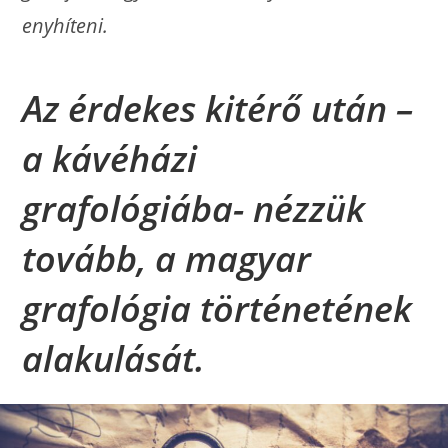
enyhíteni.
Az érdekes kitérő után –
a kávéházi
grafológiába- nézzük
tovább, a magyar
grafológia történetének
alakulását.