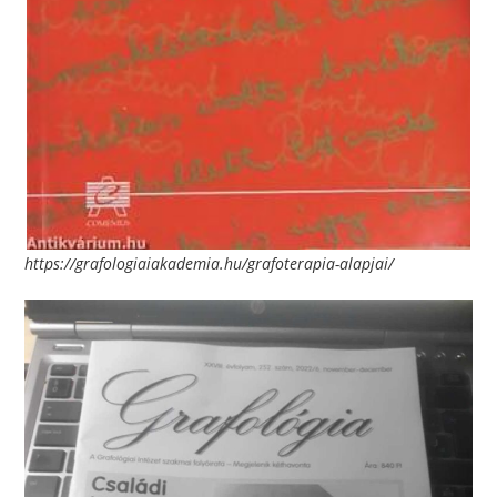
https://grafologiaiakademia.hu/grafoterapia-alapjai/