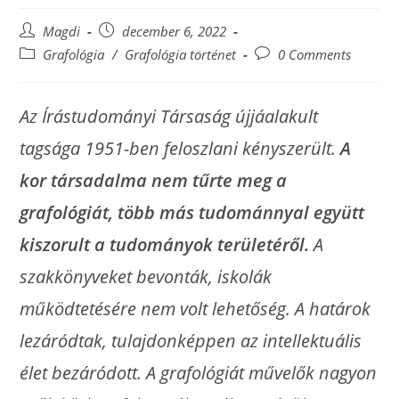
Magdi
december 6, 2022
Grafológia
/
Grafológia történet
0 Comments
Az Írástudományi Társaság újjáalakult
tagsága 1951-ben feloszlani kényszerült.
A
kor társadalma nem tűrte meg a
grafológiát, több más tudománnyal együtt
kiszorult a tudományok területéről.
A
szakkönyveket bevonták, iskolák
működtetésére nem volt lehetőség. A határok
lezáródtak, tulajdonképpen az intellektuális
élet bezáródott. A grafológiát művelők nagyon