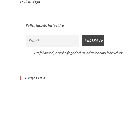
Pszichológia
Feliratkozás hírlevélre
Ha folytatod, azzal elfogadod az adatvédelmi irányelvet
Grafoselfie