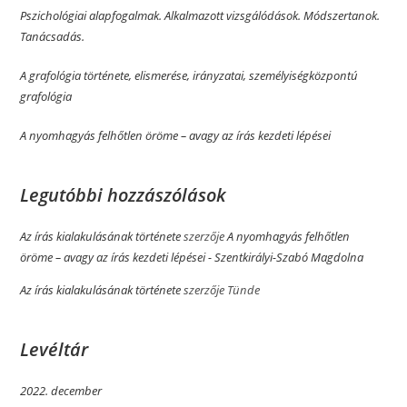
Pszichológiai alapfogalmak. Alkalmazott vizsgálódások. Módszertanok.
Tanácsadás.
A grafológia története, elismerése, irányzatai, személyiségközpontú
grafológia
A nyomhagyás felhőtlen öröme­­ – avagy az írás kezdeti lépései
Legutóbbi hozzászólások
Az írás kialakulásának története
szerzője
A nyomhagyás felhőtlen
öröme­­ – avagy az írás kezdeti lépései - Szentkirályi-Szabó Magdolna
Az írás kialakulásának története
szerzője
Tünde
Levéltár
2022. december