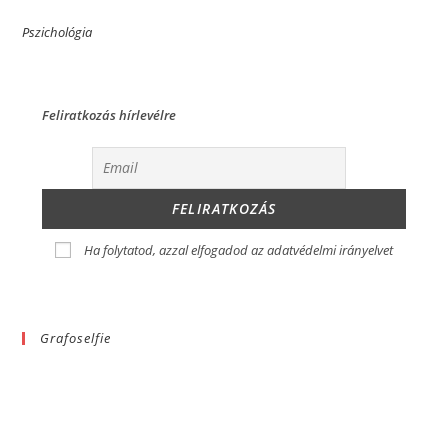
Pszichológia
Feliratkozás hírlevélre
Ha folytatod, azzal elfogadod az adatvédelmi irányelvet
Grafoselfie