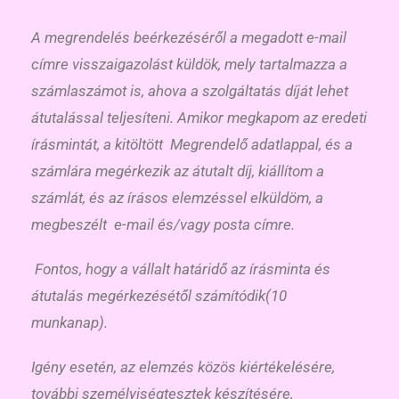
A megrendelés beérkezéséről a megadott e-mail
címre visszaigazolást küldök, mely tartalmazza a
számlaszámot is, ahova a szolgáltatás díját lehet
átutalással teljesíteni. Amikor megkapom az eredeti
írásmintát, a kitöltött Megrendelő adatlappal, és a
számlára megérkezik az átutalt díj, kiállítom a
számlát, és az írásos elemzéssel elküldöm, a
megbeszélt e-mail és/vagy posta címre.
Fontos, hogy a vállalt határidő az írásminta és
átutalás megérkezésétől számítódik(10
munkanap).
Igény esetén, az elemzés közös kiértékelésére,
további személyiségtesztek készítésére,