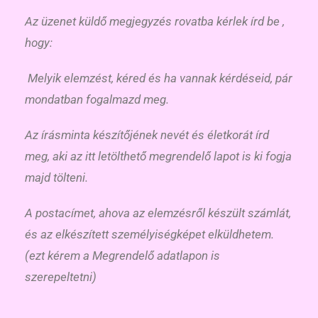
Az üzenet küldő megjegyzés rovatba kérlek írd be ,
hogy:
Melyik elemzést, kéred és ha vannak kérdéseid, pár
mondatban fogalmazd meg.
Az írásminta készítőjének nevét és életkorát írd
meg, aki az itt letölthető megrendelő lapot is ki fogja
majd tölteni.
A postacímet, ahova az elemzésről készült számlát,
és az elkészített személyiségképet elküldhetem.
(ezt kérem a Megrendelő adatlapon is
szerepeltetni)