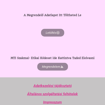
A Megrendelő Adatlapot Itt Töltheted Le
Letöltés
MTI Szakmai- Etikai Kódexet Ide Kattintva Tudod Elolvasni
Megrendelem
Adatkezelési tájékoztató
Általános szolgáltatási feltételek
Impresszum