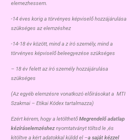
elemezhessem.
-14 éves korig a törvényes képviselő hozzájárulása
szükséges az elemzéshez
-14-18 év között, mind a z író személy, mind a
törvényes képviselő beleegyezése szükséges
– 18 év felett az író személy hozzájárulása
szükséges
(Az egyéb elemzésre vonatkozó előírásokat a MTI
Szakmai – Etikai Kódex tartalmazza)
Ezért kérem, hogy a letölthető
Megrendelő adatlap
kézíráselemzéshez
nyomtatványt töltsd le ,és
kitöltve a kért adatokkal küldd el –
a saját kézzel