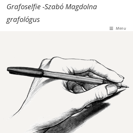
Grafoselfie -Szabó Magdolna
grafológus
Menu