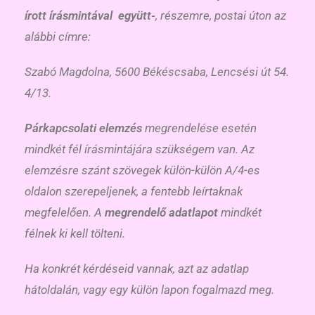
írott írásmintával együtt-
, részemre, postai úton az
alábbi címre:
Szabó Magdolna, 5600 Békéscsaba, Lencsési út 54.
4/13.
Párkapcsolati elemzés
megrendelése esetén
mindkét fél írásmintájára szükségem van. Az
elemzésre szánt szövegek külön-külön A/4-es
oldalon szerepeljenek, a fentebb leírtaknak
megfelelően. A
megrendelő adatlapot
mindkét
félnek ki kell tölteni.
Ha konkrét kérdéseid vannak, azt az adatlap
hátoldalán, vagy egy külön lapon fogalmazd meg.