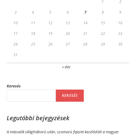
1
2
3
4
5
6
7
8
9
10
11
12
13
14
15
16
17
18
19
20
21
22
23
24
25
26
27
28
29
30
31
« dec
Keresés
KERESÉS
Legutóbbi bejegyzések
A második világháború után, szomorú fejezet kezdődött a magyar