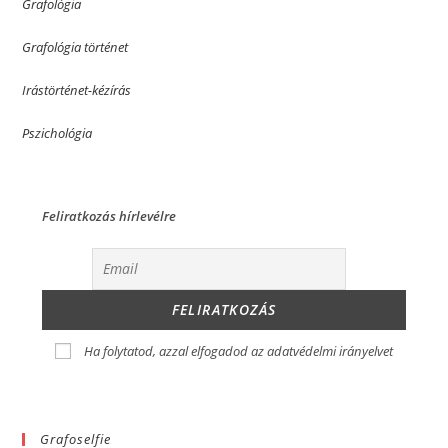
Grafológia
Grafológia történet
Irástörténet-kézírás
Pszichológia
Feliratkozás hírlevélre
Ha folytatod, azzal elfogadod az adatvédelmi irányelvet
Grafoselfie