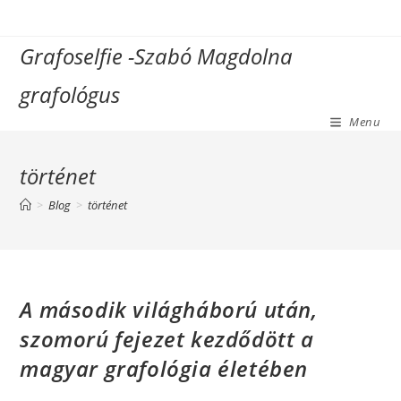
Skip
to
Grafoselfie -Szabó Magdolna
content
grafológus
Menu
történet
>
Blog
>
történet
A második világháború után,
szomorú fejezet kezdődött a
magyar grafológia életében