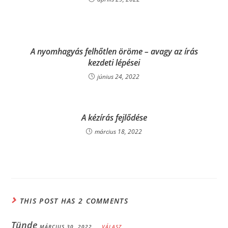
A nyomhagyás felhőtlen öröme­­ – avagy az írás
kezdeti lépései
június 24, 2022
A kézírás fejlődése
március 18, 2022
THIS POST HAS 2 COMMENTS
Tünde
MÁRCIUS 30, 2022
VÁLASZ