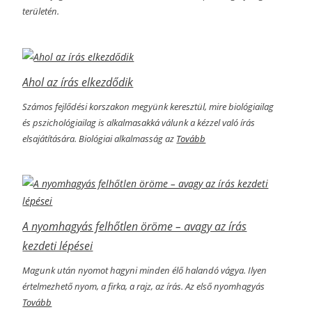
területén.
Ahol az írás elkezdődik
Számos fejlődési korszakon megyünk keresztül, mire biológiailag
és pszichológiailag is alkalmasakká válunk a kézzel való írás
elsajátítására. Biológiai alkalmasság az
Tovább
A nyomhagyás felhőtlen öröme­­ – avagy az írás
kezdeti lépései
Magunk után nyomot hagyni minden élő halandó vágya. Ilyen
értelmezhető nyom, a firka, a rajz, az írás. Az első nyomhagyás
Tovább