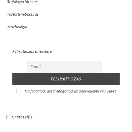
Grafológia történet
Irástörténet-kézírás
Pszichológia
Feliratkozás hírlevélre
Ha folytatod, azzal elfogadod az adatvédelmi irányelvet
Grafoselfie