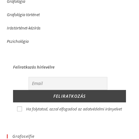
Grafológia
Grafológia történet
Irástörténet-kézírás
Pszichológia
Feliratkozás hírlevélre
Ha folytatod, azzal elfogadod az adatvédelmi irányelvet
Grafoselfie