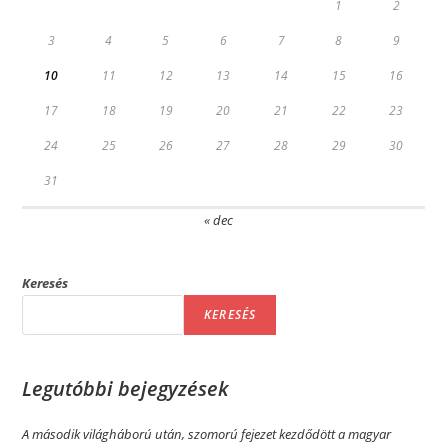
1
2
3
4
5
6
7
8
9
10
11
12
13
14
15
16
17
18
19
20
21
22
23
24
25
26
27
28
29
30
31
« dec
Keresés
KERESÉS
Legutóbbi bejegyzések
A második világháború után, szomorú fejezet kezdődött a magyar