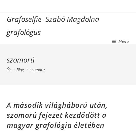
Skip
to
Grafoselfie -Szabó Magdolna
content
grafológus
Menu
szomorú
>
Blog
>
szomorú
A második világháború után,
szomorú fejezet kezdődött a
magyar grafológia életében