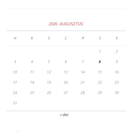
Kialakulásának
Története
2026. AUGUSZTUS
H
K
S
C
P
S
V
1
2
3
4
5
6
7
8
9
10
11
12
13
14
15
16
17
18
19
20
21
22
23
24
25
26
27
28
29
30
31
« dec