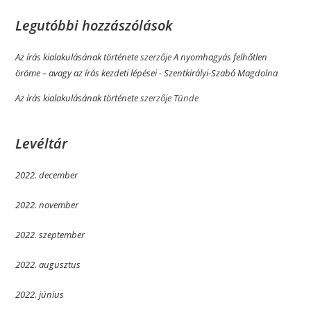
Legutóbbi hozzászólások
Az írás kialakulásának története
szerzője
A nyomhagyás felhőtlen
öröme­­ – avagy az írás kezdeti lépései - Szentkirályi-Szabó Magdolna
Az írás kialakulásának története
szerzője
Tünde
Levéltár
2022. december
2022. november
2022. szeptember
2022. augusztus
2022. június