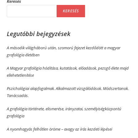
Keresés
KERESÉS
Legutóbbi bejegyzések
A második világháború után, szomorú fejezet kezdődött a magyar
grafológia életében
A Magyar grafológia hódítása, kutatások, előadások, pezsgő élete majd
ellehetetlenítése
Pszichológiai alapfogalmak. Alkalmazott vizsgálódások. Módszertanok.
Tanácsadás.
A grafológia története, elismerése, irányzatai, személyiségközpontú
grafológia
A nyomhagyás felhőtlen öröme­­ – avagy az írás kezdeti lépései