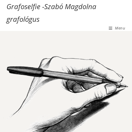
Grafoselfie -Szabó Magdolna
grafológus
Menu