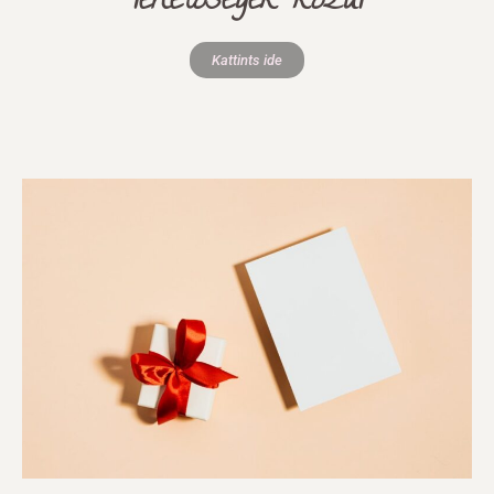
lehetőségek közül
Kattints ide