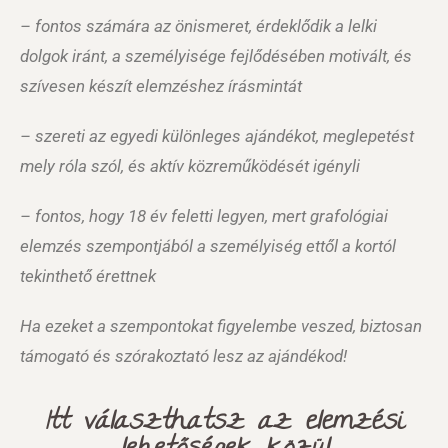
– fontos számára az önismeret, érdeklődik a lelki
dolgok iránt, a személyisége fejlődésében motivált, és
szívesen készít elemzéshez írásmintát
– szereti az egyedi különleges ajándékot, meglepetést
mely róla szól, és aktív közreműködését igényli
– fontos, hogy 18 év feletti legyen, mert grafológiai
elemzés szempontjából a személyiség ettől a kortól
tekinthető érettnek
Ha ezeket a szempontokat figyelembe veszed, biztosan
támogató és szórakoztató lesz az ajándékod!
Itt választhatsz az elemzési