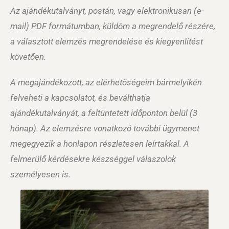
Az ajándékutalványt, postán, vagy elektronikusan (e-
mail) PDF formátumban, küldöm a megrendelő részére,
a választott elemzés megrendelése és kiegyenlítést
követően.
A megajándékozott, az elérhetőségeim bármelyikén
felveheti a kapcsolatot, és beválthatja
ajándékutalványát, a feltüntetett időponton belül (3
hónap). Az elemzésre vonatkozó további ügymenet
megegyezik a honlapon részletesen leírtakkal. A
felmerülő kérdésekre készséggel válaszolok
személyesen is.