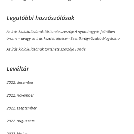
Legutóbbi hozzászólások
Az írás kialakulásának története
szerzője
A nyomhagyás felhőtlen
öröme­­ – avagy az írás kezdeti lépései - Szentkirályi-Szabó Magdolna
Az írás kialakulásának története
szerzője
Tünde
Levéltár
2022. december
2022. november
2022. szeptember
2022. augusztus
2022. június