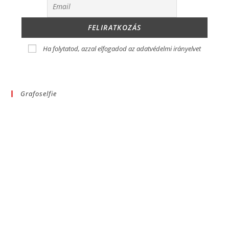
Ha folytatod, azzal elfogadod az adatvédelmi irányelvet
Grafoselfie