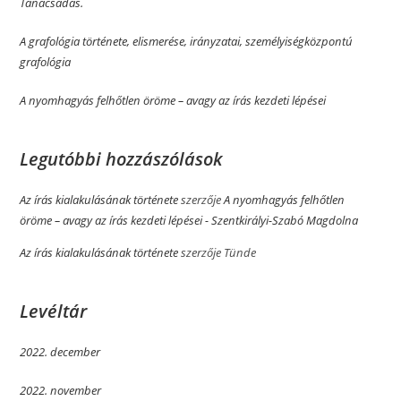
Tanácsadás.
A grafológia története, elismerése, irányzatai, személyiségközpontú
grafológia
A nyomhagyás felhőtlen öröme­­ – avagy az írás kezdeti lépései
Legutóbbi hozzászólások
Az írás kialakulásának története
szerzője
A nyomhagyás felhőtlen
öröme­­ – avagy az írás kezdeti lépései - Szentkirályi-Szabó Magdolna
Az írás kialakulásának története
szerzője
Tünde
Levéltár
2022. december
2022. november