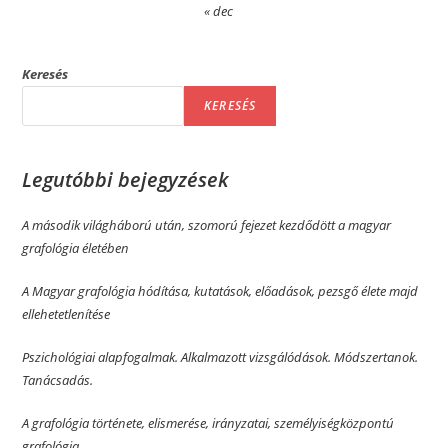
« dec
Keresés
KERESÉS
Legutóbbi bejegyzések
A második világháború után, szomorú fejezet kezdődött a magyar
grafológia életében
A Magyar grafológia hódítása, kutatások, előadások, pezsgő élete majd
ellehetetlenítése
Pszichológiai alapfogalmak. Alkalmazott vizsgálódások. Módszertanok.
Tanácsadás.
A grafológia története, elismerése, irányzatai, személyiségközpontú
grafológia