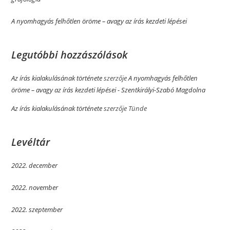
A nyomhagyás felhőtlen öröme­­ – avagy az írás kezdeti lépései
Legutóbbi hozzászólások
Az írás kialakulásának története
szerzője
A nyomhagyás felhőtlen
öröme­­ – avagy az írás kezdeti lépései - Szentkirályi-Szabó Magdolna
Az írás kialakulásának története
szerzője
Tünde
Levéltár
2022. december
2022. november
2022. szeptember