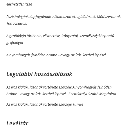
ellehetetlenítése
Pszichológiai alapfogalmak. Alkalmazott vizsgálódások. Módszertanok.
Tanácsadás.
A grafológia története, elismerése, irányzatai, személyiségközpontú
grafológia
A nyomhagyás felhőtlen öröme­­ – avagy az írás kezdeti lépései
Legutóbbi hozzászólások
Az írás kialakulásának története
szerzője
A nyomhagyás felhőtlen
öröme­­ – avagy az írás kezdeti lépései - Szentkirályi-Szabó Magdolna
Az írás kialakulásának története
szerzője
Tünde
Levéltár