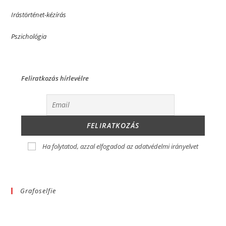
Irástörténet-kézírás
Pszichológia
Feliratkozás hírlevélre
Ha folytatod, azzal elfogadod az adatvédelmi irányelvet
Grafoselfie