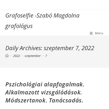
Skip
to
Grafoselfie -Szabó Magdolna
content
grafológus
Menu
Daily Archives: szeptember 7, 2022
>
2022
>
szeptember
>
7
Pszichológiai alapfogalmak.
Alkalmazott vizsgálódások.
Módszertanok. Tanácsadás.