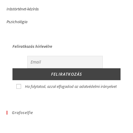
Irástörténet-kézírás
Pszichológia
Feliratkozás hírlevélre
Ha folytatod, azzal elfogadod az adatvédelmi irányelvet
Grafoselfie