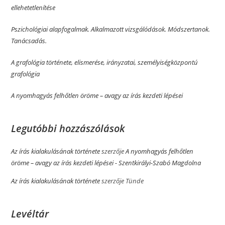
ellehetetlenítése
Pszichológiai alapfogalmak. Alkalmazott vizsgálódások. Módszertanok.
Tanácsadás.
A grafológia története, elismerése, irányzatai, személyiségközpontú
grafológia
A nyomhagyás felhőtlen öröme­­ – avagy az írás kezdeti lépései
Legutóbbi hozzászólások
Az írás kialakulásának története
szerzője
A nyomhagyás felhőtlen
öröme­­ – avagy az írás kezdeti lépései - Szentkirályi-Szabó Magdolna
Az írás kialakulásának története
szerzője
Tünde
Levéltár