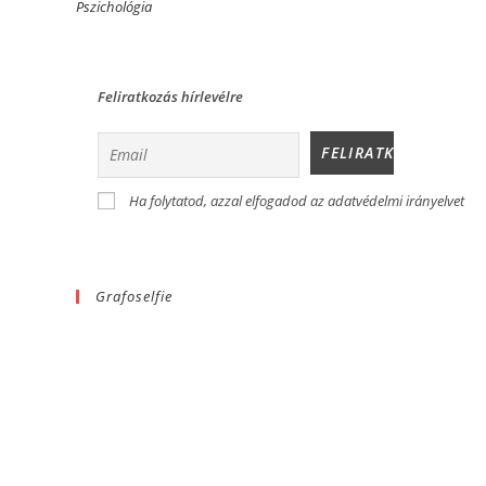
Pszichológia
Feliratkozás hírlevélre
Ha folytatod, azzal elfogadod az adatvédelmi irányelvet
Grafoselfie